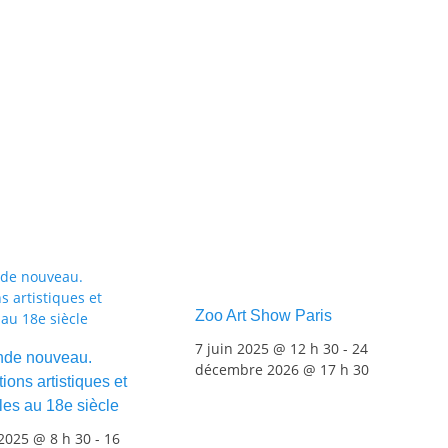
Zoo Art Show Paris
7 juin 2025 @ 12 h 30
-
24
Test
de nouveau.
décembre 2026 @ 17 h 30
ions artistiques et
les au 18e siècle
2025 @ 8 h 30
-
16