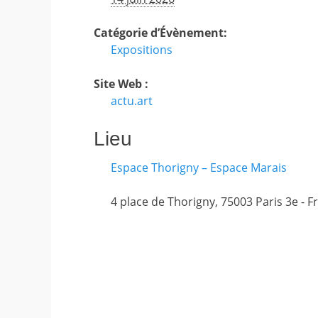
Catégorie d’Évènement:
Expositions
Site Web :
actu.art
Lieu
Espace Thorigny – Espace Marais
4 place de Thorigny
,
75003
Paris 3e
-
F