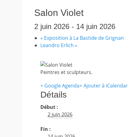
Salon Violet
2 juin 2026
-
14 juin 2026
«
Exposition à La Bastide de Grignan
Leandro Erlich
»
Peintres et sculpteurs.
+ Google Agenda
+ Ajouter à iCalendar
Détails
Début :
2 juin 2026
Fin :
14 juin 2026