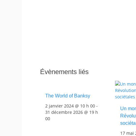
Évènements liés
The World of Banksy
2 janvier 2024 @ 10 h 00
-
Un mon
31 décembre 2026 @ 19 h
Révolut
00
sociéta
17 mai 