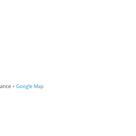
rance
+ Google Map