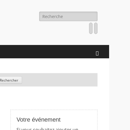
Recherche
pour:
Facebook
Twitter
Search
Votre événement
Si vous souhaitez ajouter un