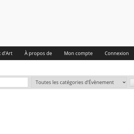
 d’Art
À propos de
Mon compte
Connexion