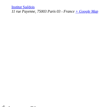
Institut Suédois
11 rue Payenne
,
75003
Paris 03
-
France
+ Google Map