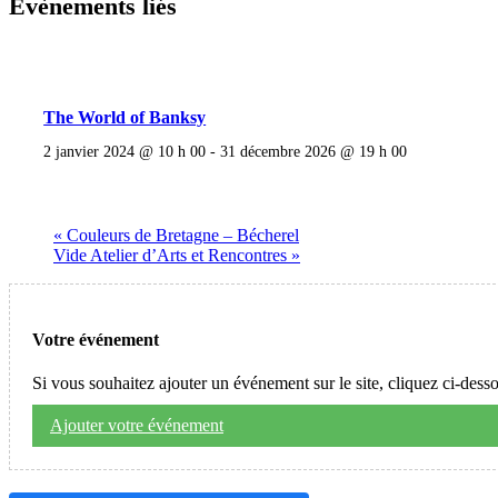
Évènements liés
The World of Banksy
2 janvier 2024 @ 10 h 00
-
31 décembre 2026 @ 19 h 00
«
Couleurs de Bretagne – Bécherel
Vide Atelier d’Arts et Rencontres
»
Votre événement
Si vous souhaitez ajouter un événement sur le site, cliquez ci-dess
Ajouter votre événement