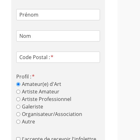
Prénom
Nom
Code Postal :
Profil :
Amateur(e) d'Art
Artiste Amateur
Artiste Professionnel
Galeriste
Organisateur/Association
Autre
J'accepte de recevoir l'infolettre