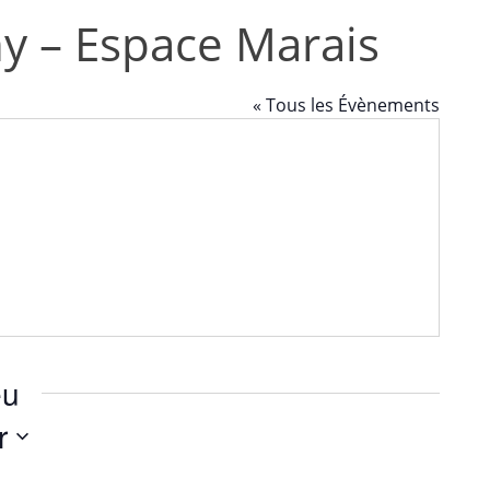
y – Espace Marais
« Tous les Évènements
eu
r