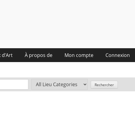
 d’Art
À propos de
Mon compte
Connexion