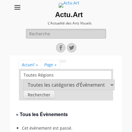
Actu.Art
L'Actualité des Arts Visuels
Recherche
pour:
Facebook
Twitter
Accueil
»
Page
»
Toutes Régions
« Tous les Évènements
Cet évènement est passé.