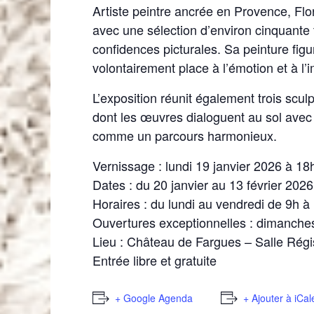
Artiste peintre ancrée en Provence, Flore
avec une sélection d’environ cinquante t
confidences picturales. Sa peinture figu
volontairement place à l’émotion et à l’
L’exposition réunit également trois scul
dont les œuvres dialoguent au sol ave
comme un parcours harmonieux.
Vernissage : lundi 19 janvier 2026 à 18
Dates : du 20 janvier au 13 février 2026
Horaires : du lundi au vendredi de 9h à
Ouvertures exceptionnelles : dimanches 
Lieu : Château de Fargues – Salle Régi
Entrée libre et gratuite
+ Google Agenda
+ Ajouter à iCa