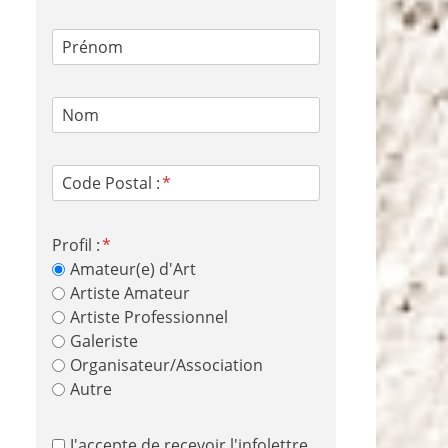
Prénom
Nom
Code Postal :
Profil :
Amateur(e) d'Art
Artiste Amateur
Artiste Professionnel
Galeriste
Organisateur/Association
Autre
J'accepte de recevoir l'infolettre