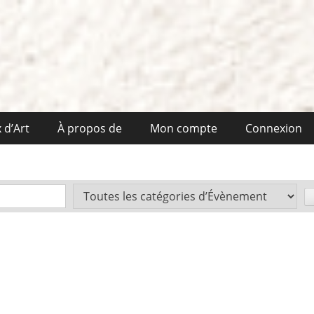
 d’Art
À propos de
Mon compte
Connexion