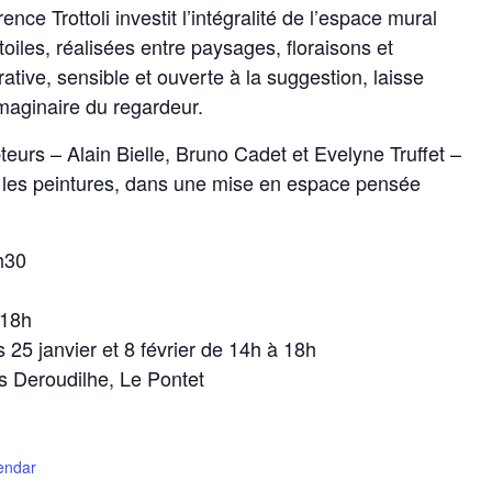
nce Trottoli investit l’intégralité de l’espace mural
oiles, réalisées entre paysages, floraisons et
rative, sensible et ouverte à la suggestion, laisse
imaginaire du regardeur.
pteurs – Alain Bielle, Bruno Cadet et Evelyne Truffet –
c les peintures, dans une mise en espace pensée
h30
 18h
25 janvier et 8 février de 14h à 18h
s Deroudilhe, Le Pontet
lendar