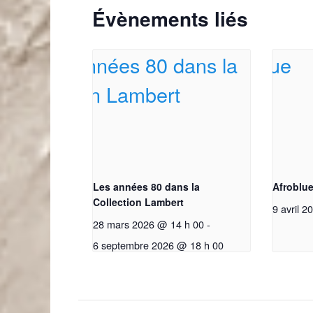
Évènements liés
Les années 80 dans la
Afroblu
Collection Lambert
9 avril 2
28 mars 2026 @ 14 h 00
-
6 septembre 2026 @ 18 h 00