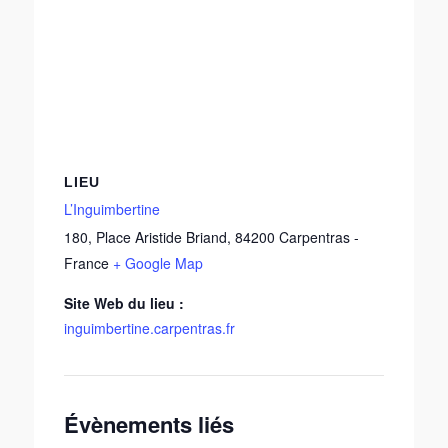
LIEU
L’Inguimbertine
180, Place Aristide Briand
,
84200
Carpentras
-
France
+ Google Map
Site Web du lieu :
inguimbertine.carpentras.fr
Évènements liés