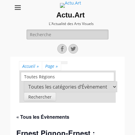
Actu.Art
L'Actualité des Arts Visuels
Recherche
pour:
Facebook
Twitter
Accueil
»
Page
»
Toutes Régions
« Tous les Évènements
Ernest Pignon-Ernest :