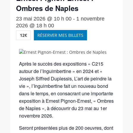
Ombres de Naples
23 mai 2026 @ 10 h 00
-
1 novembre
2026 @ 18 h 00
12€
RÉSERVER MES BILLETS
Après le succès des expositions « C215
autour de l’Inguimbertine » en 2024 et «
Joseph Siffred Duplessis, L’art de peindre la
vie », l’Inguimbertine fait un nouveau bond
dans le temps, en consacrant une importante
exposition à Ernest Pignon-Ernest, « Ombres
de Naples », à découvrir du 23 mai au 1er
novembre 2026.
Seront présentées plus de 200 oeuvres, dont