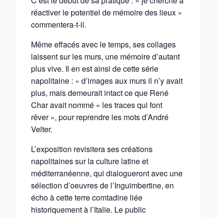
C’est le début de sa pratique : « je cherche à
réactiver le potentiel de mémoire des lieux »
commentera-t-il.
Même effacés avec le temps, ses collages
laissent sur les murs, une mémoire d’autant
plus vive. Il en est ainsi de cette série
napolitaine : « d’images aux murs il n’y avait
plus, mais demeurait intact ce que René
Char avait nommé « les traces qui font
rêver », pour reprendre les mots d’André
Velter.
L’exposition revisitera ses créations
napolitaines sur la culture latine et
méditerranéenne, qui dialogueront avec une
sélection d’oeuvres de l’Inguimbertine, en
écho à cette terre comtadine liée
historiquement à l’Italie. Le public