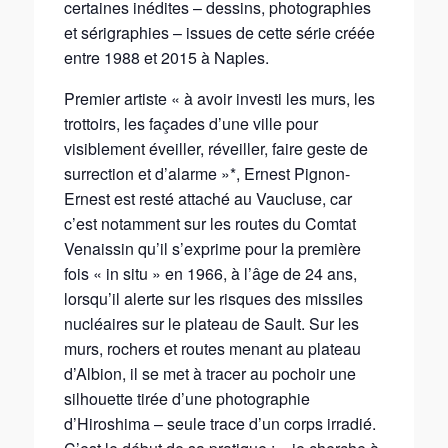
certaines inédites – dessins, photographies
et sérigraphies – issues de cette série créée
entre 1988 et 2015 à Naples.
Premier artiste « à avoir investi les murs, les
trottoirs, les façades d’une ville pour
visiblement éveiller, réveiller, faire geste de
surrection et d’alarme »*, Ernest Pignon-
Ernest est resté attaché au Vaucluse, car
c’est notamment sur les routes du Comtat
Venaissin qu’il s’exprime pour la première
fois « in situ » en 1966, à l’âge de 24 ans,
lorsqu’il alerte sur les risques des missiles
nucléaires sur le plateau de Sault. Sur les
murs, rochers et routes menant au plateau
d’Albion, il se met à tracer au pochoir une
silhouette tirée d’une photographie
d’Hiroshima – seule trace d’un corps irradié.