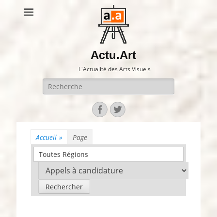
Actu.Art
L'Actualité des Arts Visuels
Recherche
pour:
Facebook
Twitter
Accueil
»
Page
Toutes Régions