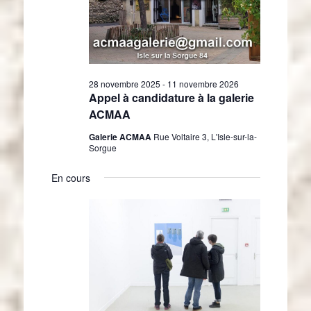
e
s
28 novembre 2025
-
11 novembre 2026
Appel à candidature à la galerie
ACMAA
Galerie ACMAA
Rue Voltaire 3, L'Isle-sur-la-
Sorgue
En cours