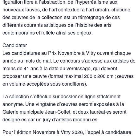
figuration libre à l’abstraction, de l’hyperréalisme aux
nouveaux fauves, de l’art contextuel à l’art urbain, chacune
des œuvres de la collection est un témoignage de ces
différents courants artistiques de l’histoire des arts
contemporains et reflète ainsi ses enjeux.
Candidater
Les candidatures au Prix Novembre à Vitry ouvrent chaque
année au mois de mai. Le concours s’adresse aux artistes de
moins de 41 ans à la date du vernissage, qui doivent
proposer une œuvre (format maximal 200 x 200 cm ; œuvres
en volume acceptées sous conditions).
La sélection s’effectue sur dossier en ligne strictement
anonyme. Une vingtaine d’œuvres seront exposées à la
Galerie municipale Jean-Collet, et deux lauréat·es seront
désigné·es par un jury d’artistes reconnu·es.
Pour l’édition Novembre à Vitry 2026, l’appel à candidature