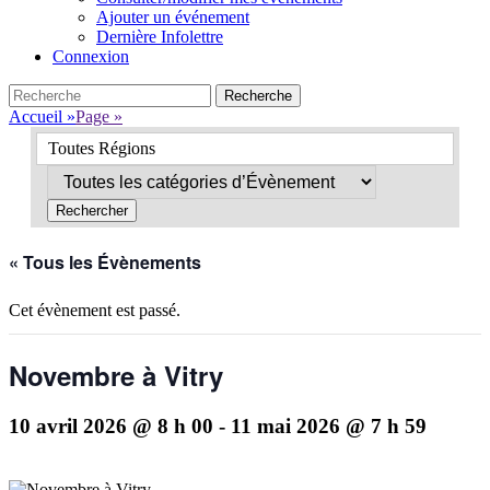
Ajouter un événement
Dernière Infolettre
Connexion
Search
Recherche
pour:
Accueil
»
Page
»
Toutes Régions
« Tous les Évènements
Cet évènement est passé.
Novembre à Vitry
10 avril 2026 @ 8 h 00
-
11 mai 2026 @ 7 h 59