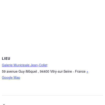
LIEU
Galerie Municipale Jean-Collet
59 avenue Guy-Môquet
,
94400
Vitry-sur-Seine
-
France
+
Google Map