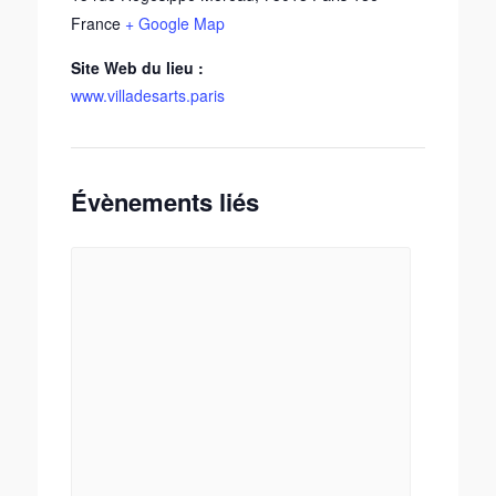
France
+ Google Map
Site Web du lieu :
www.villadesarts.paris
Évènements liés