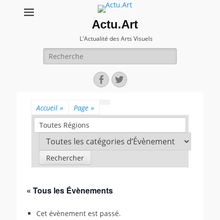
Actu.Art
L'Actualité des Arts Visuels
Recherche
pour:
Facebook
Twitter
Accueil
»
Page
»
Toutes Régions
« Tous les Évènements
Cet évènement est passé.