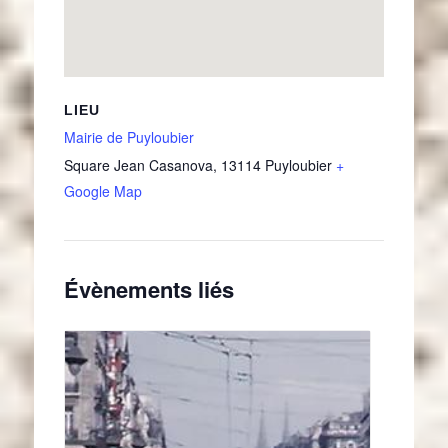
LIEU
Mairie de Puyloubier
Square Jean Casanova
,
13114
Puyloubier
+
Google Map
Évènements liés