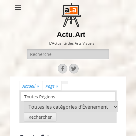
Actu.Art
L'Actualité des Arts Visuels
Recherche
pour:
Facebook
Twitter
Accueil
»
Page
»
Toutes Régions