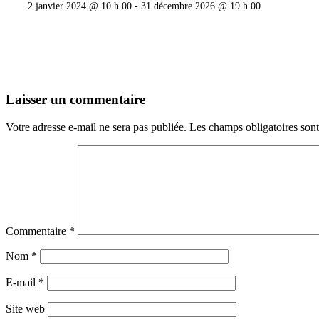
2 janvier 2024 @ 10 h 00
-
31 décembre 2026 @ 19 h 00
Laisser un commentaire
Votre adresse e-mail ne sera pas publiée.
Les champs obligatoires son
Commentaire
*
Nom
*
E-mail
*
Site web