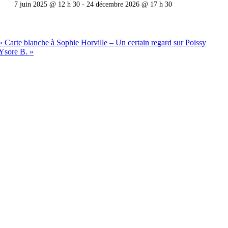
7 juin 2025 @ 12 h 30
-
24 décembre 2026 @ 17 h 30
«
Carte blanche à Sophie Horville – Un certain regard sur Poissy
Ysore B.
»