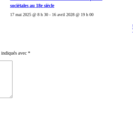
sociétales au 18e siècle
17 mai 2025 @ 8 h 30
-
16 avril 2028 @ 19 h 00
t indiqués avec
*