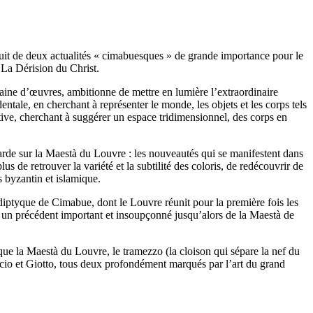
fruit de deux actualités « cimabuesques » de grande importance pour le
 La Dérision du Christ.
ntaine d’œuvres, ambitionne de mettre en lumière l’extraordinaire
entale, en cherchant à représenter le monde, les objets et les corps tels
ventive, cherchant à suggérer un espace tridimensionnel, des corps en
tarde sur la Maestà du Louvre : les nouveautés qui se manifestent dans
lus de retrouver la variété et la subtilité des coloris, de redécouvrir de
 byzantin et islamique.
diptyque de Cimabue, dont le Louvre réunit pour la première fois les
t un précédent important et insoupçonné jusqu’alors de la Maestà de
ue la Maestà du Louvre, le tramezzo (la cloison qui sépare la nef du
ccio et Giotto, tous deux profondément marqués par l’art du grand