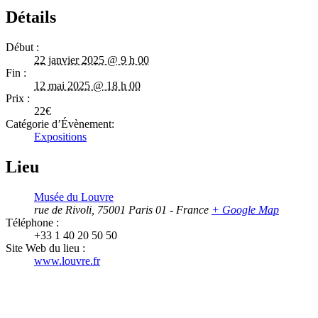
Détails
Début :
22 janvier 2025 @ 9 h 00
Fin :
12 mai 2025 @ 18 h 00
Prix :
22€
Catégorie d’Évènement:
Expositions
Lieu
Musée du Louvre
rue de Rivoli
,
75001
Paris 01
-
France
+ Google Map
Téléphone :
+33 1 40 20 50 50
Site Web du lieu :
www.louvre.fr