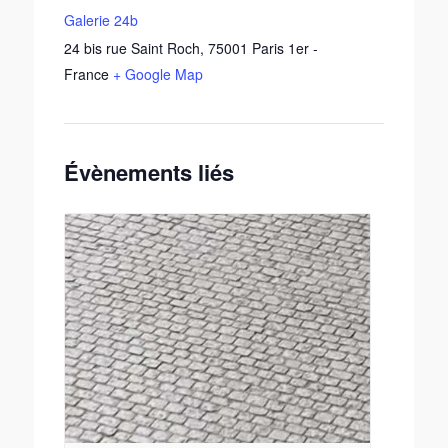
Galerie 24b
24 bis rue Saint Roch
,
75001
Paris 1er
-
France
+ Google Map
Évènements liés