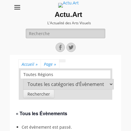
Actu.Art
L'Actualité des Arts Visuels
Recherche
pour:
Facebook
Twitter
Accueil
»
Page
»
Toutes Régions
« Tous les Évènements
Cet évènement est passé.