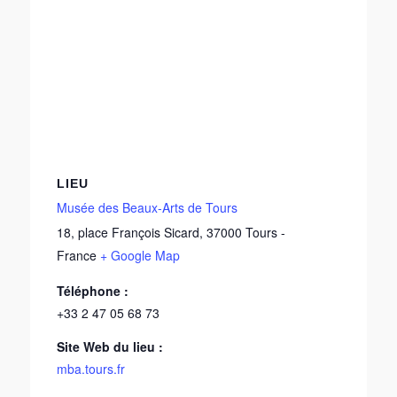
LIEU
Musée des Beaux-Arts de Tours
18, place François Sicard
,
37000
Tours
-
France
+ Google Map
Téléphone :
+33 2 47 05 68 73
Site Web du lieu :
mba.tours.fr