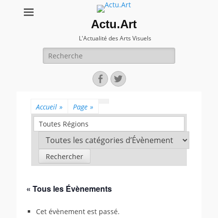
Actu.Art
L'Actualité des Arts Visuels
Recherche
pour:
Facebook
Twitter
Accueil
»
Page
»
Toutes Régions
« Tous les Évènements
Cet évènement est passé.