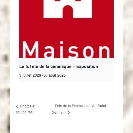
Le fol été de la céramique – Exposition
3 juillet 2026
-
30 août 2026
Fête de la Peinture au Val-Saint-
Photos et
sculptures
Germain