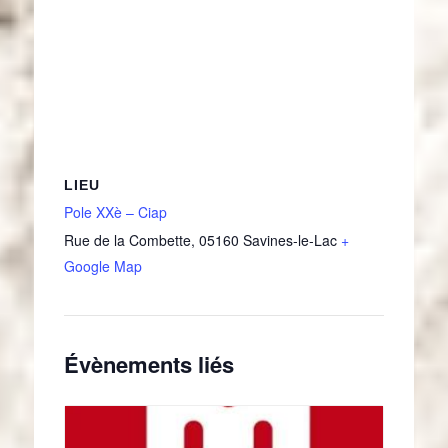
LIEU
Pole XXè – Ciap
Rue de la Combette
,
05160
Savines-le-Lac
+
Google Map
Évènements liés