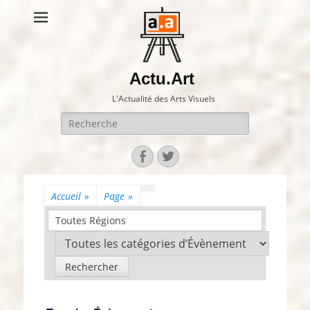
Actu.Art
L'Actualité des Arts Visuels
Recherche
pour:
Facebook
Twitter
Accueil
»
Page
»
Toutes Régions