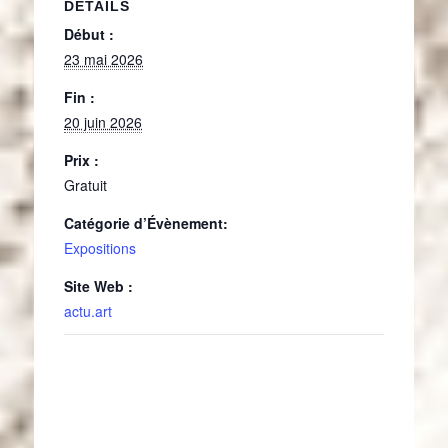
DÉTAILS
Début :
23 mai 2026
Fin :
20 juin 2026
Prix :
Gratuit
Catégorie d’Évènement:
Expositions
Site Web :
actu.art