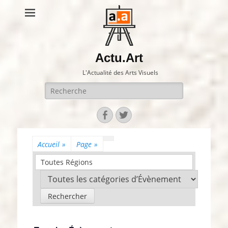
Actu.Art
L'Actualité des Arts Visuels
Recherche
pour:
Facebook
Twitter
Accueil
»
Page
»
Toutes Régions