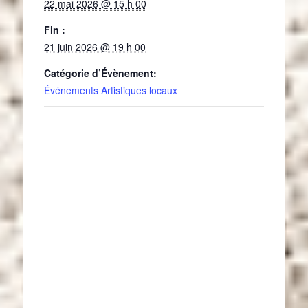
22 mai 2026 @ 15 h 00
Fin :
21 juin 2026 @ 19 h 00
Catégorie d’Évènement:
Événements Artistiques locaux