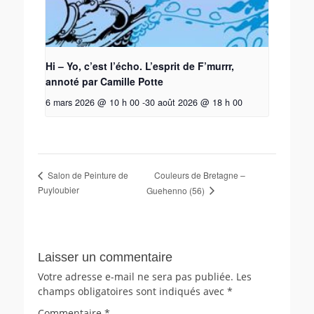
Hi – Yo, c’est l’écho. L’esprit de F’murrr,
annoté par Camille Potte
6 mars 2026 @ 10 h 00
-
30 août 2026 @ 18 h 00
Couleurs de Bretagne –
Salon de Peinture de
Puyloubier
Guehenno (56)
Laisser un commentaire
Votre adresse e-mail ne sera pas publiée.
Les
champs obligatoires sont indiqués avec
*
Commentaire
*