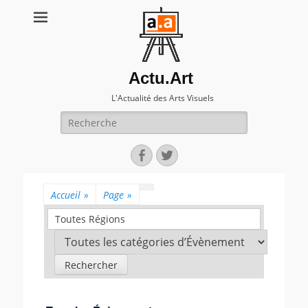
Actu.Art
L'Actualité des Arts Visuels
Recherche
pour:
Facebook
Twitter
Accueil
»
Page
»
Toutes Régions