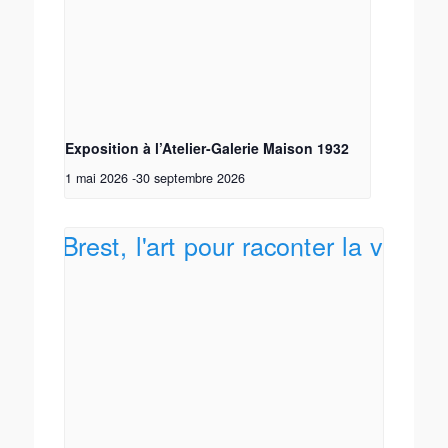
Exposition à l’Atelier-Galerie Maison 1932
1 mai 2026
-
30 septembre 2026