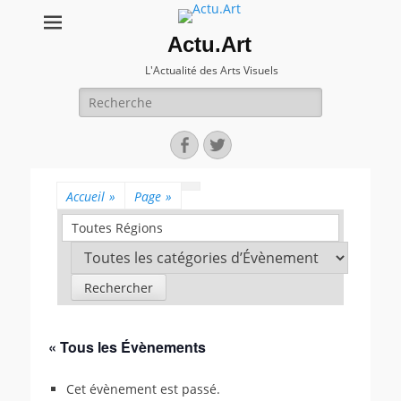
Actu.Art
L'Actualité des Arts Visuels
Recherche
pour:
Facebook
Twitter
Accueil
»
Page
»
Toutes Régions
« Tous les Évènements
Cet évènement est passé.