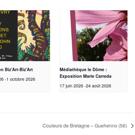
n Biz’Art-Biz’Art
Médiathèque le Dôme :
Exposition Marie Carreda
26
-
1 octobre 2026
17 juin 2026
-
24 août 2026
Testez
Couleurs de Bretagne – Guehenno (56)