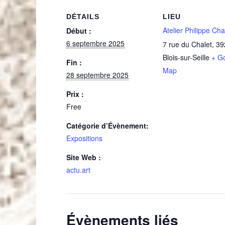
DÉTAILS
LIEU
Atelier Philippe Ch
Début :
6 septembre 2025
7 rue du Chalet
,
39
Blois-sur-Seille
+ G
Fin :
Map
28 septembre 2025
Prix :
Free
Catégorie d’Évènement:
Expositions
Site Web :
actu.art
Évènements liés