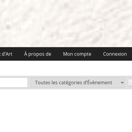
 d’Art
À propos de
Mon compte
Connexion