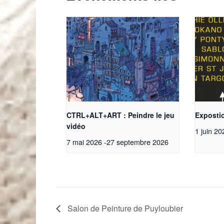
CTRL+ALT+ART : Peindre le jeu
Expostio
vidéo
1 juin 20
7 mai 2026
-
27 septembre 2026
Salon de Peinture de Puyloubier