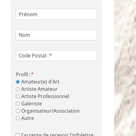
Prénom
Nom
Code Postal :
Profil :
Amateur(e) d'Art
Artiste Amateur
Artiste Professionnel
Galeriste
Organisateur/Association
Autre
J'accepte de recevoir l'infolettre