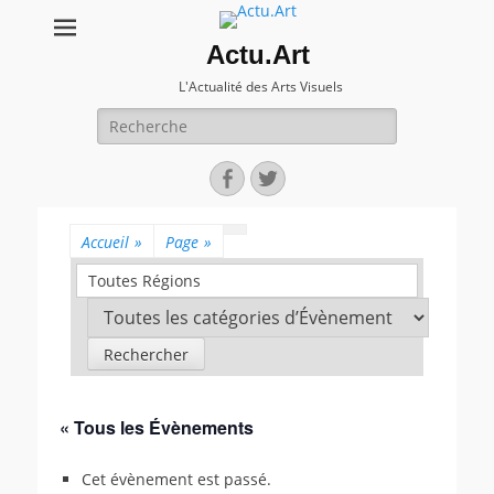
Actu.Art
L'Actualité des Arts Visuels
Recherche
pour:
Facebook
Twitter
Accueil
»
Page
»
Toutes Régions
« Tous les Évènements
Cet évènement est passé.