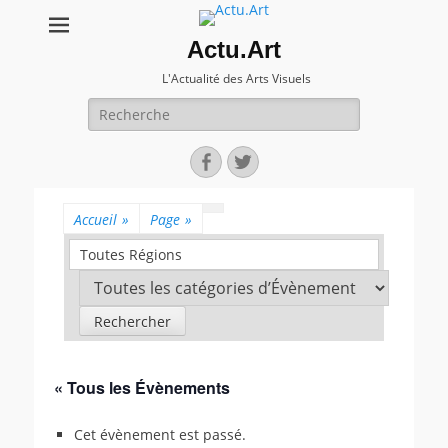
Actu.Art
L'Actualité des Arts Visuels
Recherche
pour:
Facebook
Twitter
Accueil
»
Page
»
Toutes Régions
« Tous les Évènements
Cet évènement est passé.