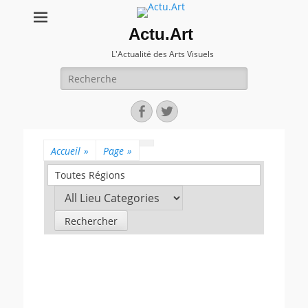
Actu.Art
L'Actualité des Arts Visuels
Recherche
pour:
Facebook
Twitter
Accueil
»
Page
»
Toutes Régions