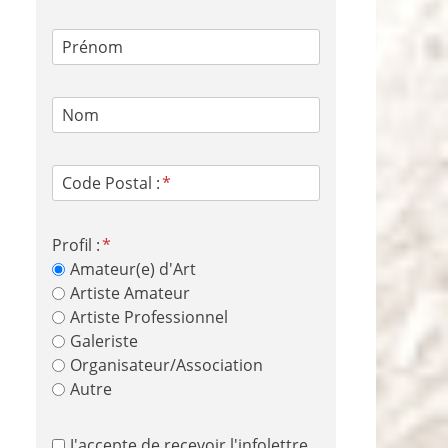
Prénom
Nom
Code Postal :
Profil :
Amateur(e) d'Art
Artiste Amateur
Artiste Professionnel
Galeriste
Organisateur/Association
Autre
J'accepte de recevoir l'infolettre