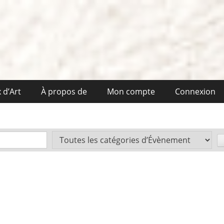
 d’Art
À propos de
Mon compte
Connexion