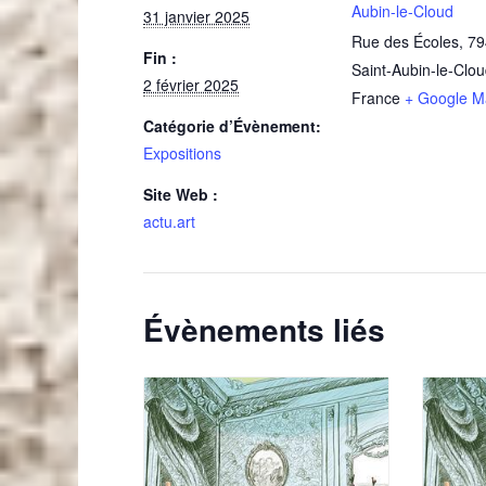
Aubin-le-Cloud
31 janvier 2025
Rue des Écoles
,
79
Fin :
Saint-Aubin-le-Clo
2 février 2025
France
+ Google M
Catégorie d’Évènement:
Expositions
Site Web :
actu.art
Évènements liés