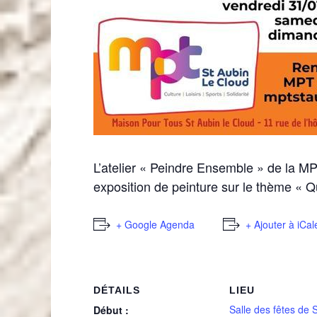
L’atelier « Peindre Ensemble » de la MP
exposition de peinture sur le thème « Qu
+ Google Agenda
+ Ajouter à iCa
DÉTAILS
LIEU
Salle des fêtes de S
Début :