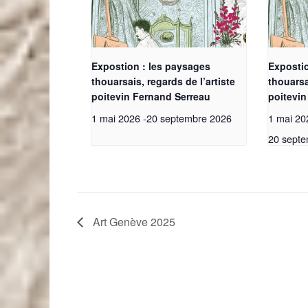
Expostion : les paysages
Exposti
thouarsais, regards de l’artiste
thouarsa
poitevin Fernand Serreau
poitevin
1 mai 2026
-
20 septembre 2026
1 mai 20
20 septe
Art Genève 2025