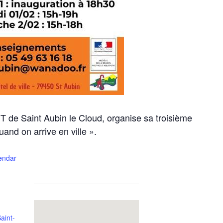
T de Saint Aubin le Cloud, organise sa troisième
and on arrive en ville ».
lendar
Testez vo
aint-