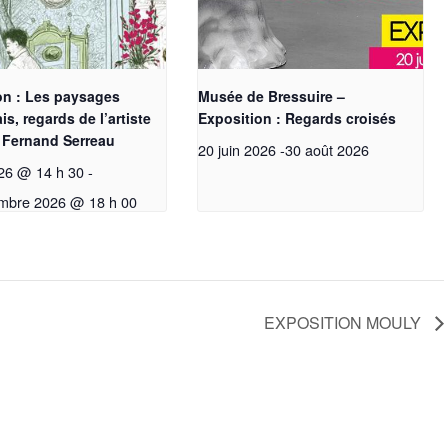
on : Les paysages
Musée de Bressuire –
is, regards de l’artiste
Exposition : Regards croisés
 Fernand Serreau
20 juin 2026
-
30 août 2026
26 @ 14 h 30
-
mbre 2026 @ 18 h 00
EXPOSITION MOULY