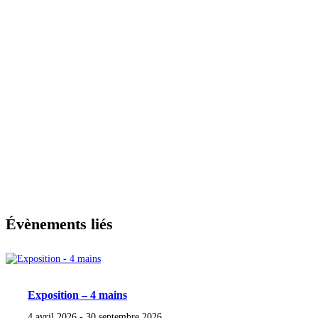
Évènements liés
Exposition – 4 mains
4 avril 2026
-
30 septembre 2026