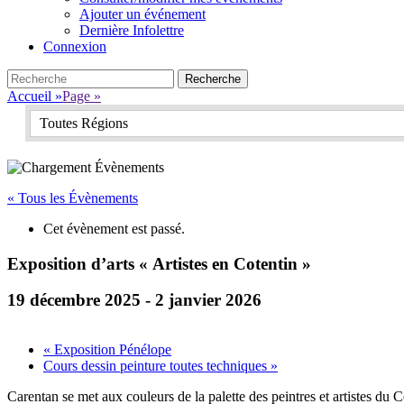
Ajouter un événement
Dernière Infolettre
Connexion
Search
Recherche
pour:
Accueil
»
Page
»
Toutes Régions
« Tous les Évènements
Cet évènement est passé.
Exposition d’arts « Artistes en Cotentin »
19 décembre 2025
-
2 janvier 2026
«
Exposition Pénélope
Cours dessin peinture toutes techniques
»
Carentan se met aux couleurs de la palette des peintres et artistes du 