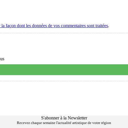
r la façon dont les données de vos commentaires sont traitées
.
ous
S'abonner à la Newsletter
Recevez chaque semaine l'actualité artistique de votre région