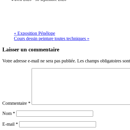
«
Exposition Pénélope
Cours dessin peinture toutes techniques
»
Laisser un commentaire
Votre adresse e-mail ne sera pas publiée.
Les champs obligatoires son
Commentaire
*
Nom
*
E-mail
*