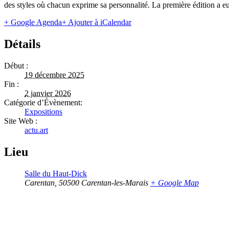
des styles où chacun exprime sa personnalité. La première édition a eu
+ Google Agenda
+ Ajouter à iCalendar
Détails
Début :
19 décembre 2025
Fin :
2 janvier 2026
Catégorie d’Évènement:
Expositions
Site Web :
actu.art
Lieu
Salle du Haut-Dick
Carentan
,
50500
Carentan-les-Marais
+ Google Map