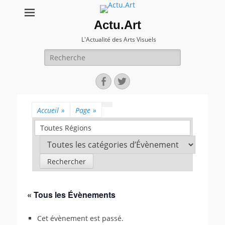
Actu.Art
L'Actualité des Arts Visuels
Recherche
pour:
Facebook
Twitter
Accueil
»
Page
»
Toutes Régions
« Tous les Évènements
Cet évènement est passé.