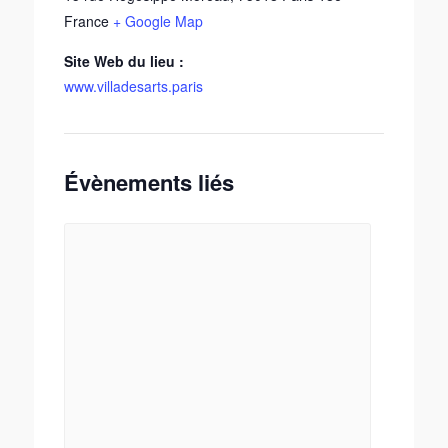
France
+ Google Map
Site Web du lieu :
www.villadesarts.paris
Évènements liés