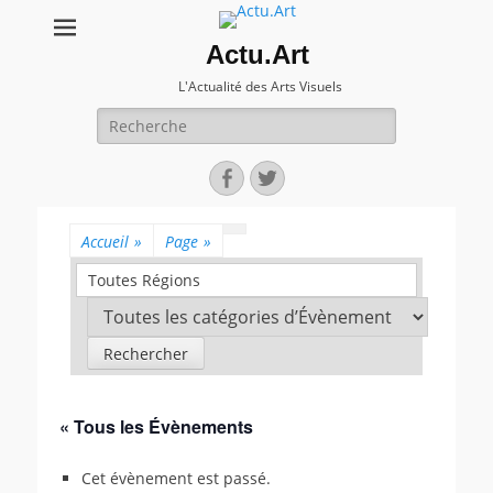
Actu.Art
L'Actualité des Arts Visuels
Recherche
pour:
Facebook
Twitter
Accueil
»
Page
»
Toutes Régions
« Tous les Évènements
Cet évènement est passé.