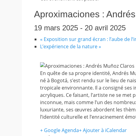
Aproximaciones : André
19 mars 2025
-
20 avril 2025
«
Exposition sur grand écran : l’aube de l
L’expérience de la nature
»
En quête de sa propre identité, Andrés M
né à Bogotá, s’est rendu sur le lieu de nai
tropicale environnante. Il a consigné ses
acryliques. Ce faisant, l’artiste ne se me
inconnue, mais comme l’un des nombreux 
luxuriante, ses œuvres abordent les thèmes 
l’identité culturelle et l’enracinement émo
+ Google Agenda
+ Ajouter à iCalendar