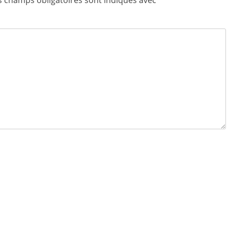
s champs obligatoires sont indiqués avec
*