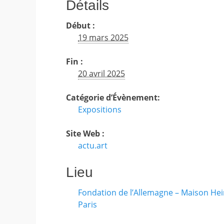
Détails
Début :
19 mars 2025
Fin :
20 avril 2025
Catégorie d’Évènement:
Expositions
Site Web :
actu.art
Lieu
Fondation de l’Allemagne – Maison Hein
Paris