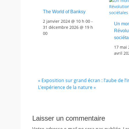
The World of Banksy
2 janvier 2024 @ 10 h 00
-
Un mon
31 décembre 2026 @ 19 h
Révolut
00
sociéta
17 mai 
avril 2
«
Exposition sur grand écran : l’aube de l
L’expérience de la nature
»
Laisser un commentaire