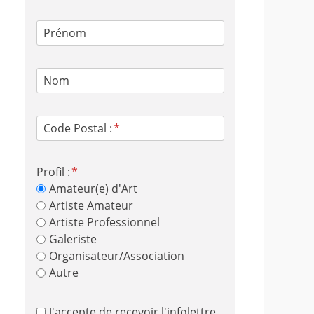
Prénom
Nom
Code Postal :
Profil :
Amateur(e) d'Art
Artiste Amateur
Artiste Professionnel
Galeriste
Organisateur/Association
Autre
J'accepte de recevoir l'infolettre