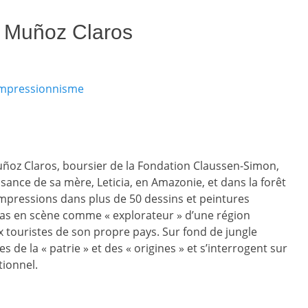
s Muñoz Claros
’impressionnisme
uñoz Claros, boursier de la Fondation Claussen-Simon,
ssance de sa mère, Leticia, en Amazonie, et dans la forêt
 impressions dans plus de 50 dessins et peintures
t pas en scène comme « explorateur » d’une région
touristes de son propre pays. Sur fond de jungle
de la « patrie » et des « origines » et s’interrogent sur
tionnel.