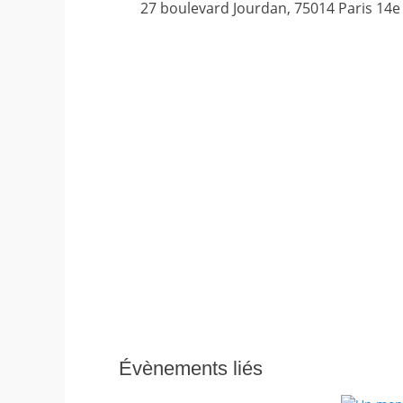
27 boulevard Jourdan
,
75014
Paris 14e
Évènements liés