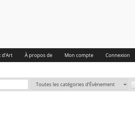
 d’Art
À propos de
Mon compte
Connexion