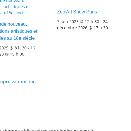
Zoo Art Show Paris
7 juin 2025 @ 12 h 30
-
24
de nouveau.
décembre 2026 @ 17 h 30
ions artistiques et
les au 18e siècle
2025 @ 8 h 30
-
16
028 @ 19 h 00
’impressionnisme