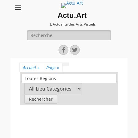
Actu.Art
L'Actualité des Arts Visuels
Recherche
pour:
Facebook
Twitter
Accueil
»
Page
»
Toutes Régions