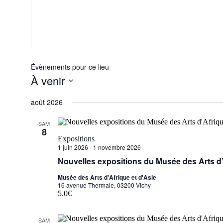
Évènements pour ce lieu
À venir
Sélectionnez
une
août 2026
date.
SAM
8
Expositions
1 juin 2026
-
1 novembre 2026
Nouvelles expositions du Musée des Arts d’
Musée des Arts d'Afrique et d'Asie
16 avenue Thermale, 03200 Vichy
5.0€
SAM