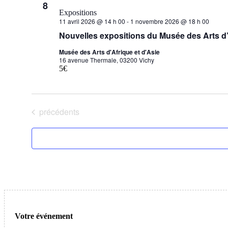
8
Expositions
11 avril 2026 @ 14 h 00
-
1 novembre 2026 @ 18 h 00
Nouvelles expositions du Musée des Arts d’
Musée des Arts d'Afrique et d'Asie
16 avenue Thermale, 03200 Vichy
5€
Évènements
précédents
Votre événement