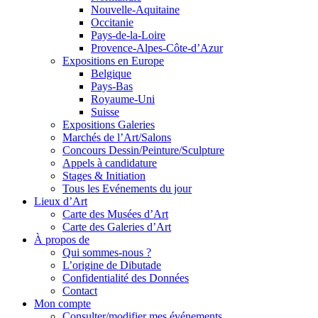
Nouvelle-Aquitaine
Occitanie
Pays-de-la-Loire
Provence-Alpes-Côte-d’Azur
Expositions en Europe
Belgique
Pays-Bas
Royaume-Uni
Suisse
Expositions Galeries
Marchés de l’Art/Salons
Concours Dessin/Peinture/Sculpture
Appels à candidature
Stages & Initiation
Tous les Evénements du jour
Lieux d’Art
Carte des Musées d’Art
Carte des Galeries d’Art
À propos de
Qui sommes-nous ?
L’origine de Dibutade
Confidentialité des Données
Contact
Mon compte
Consulter/modifier mes événements