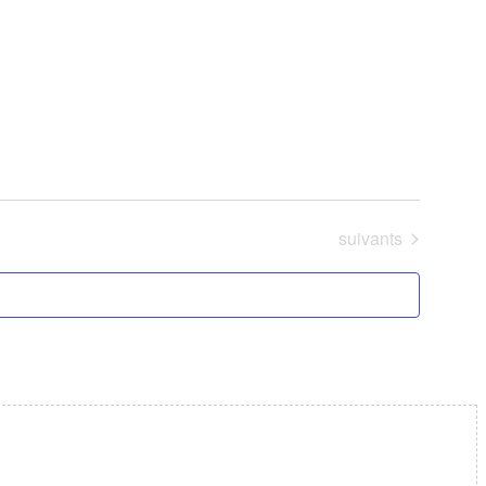
Évènements
suivants