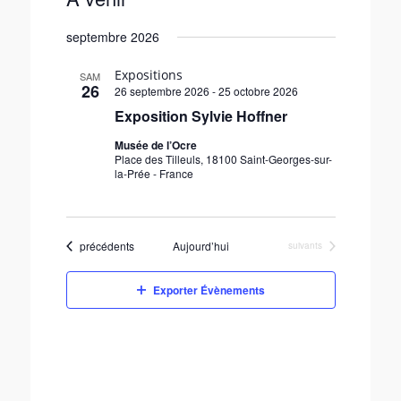
S
septembre 2026
é
l
Expositions
e
SAM
26
26 septembre 2026
-
25 octobre 2026
c
Exposition Sylvie Hoffner
t
i
Musée de l’Ocre
o
Place des Tilleuls, 18100 Saint-Georges-sur-
n
la-Prée - France
n
e
z
Évènements
u
précédents
Aujourd’hui
Évènements
suivants
n
e
Exporter Évènements
d
a
t
e
.