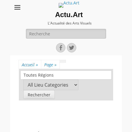
Actu.Art
L'Actualité des Arts Visuels
Recherche
pour:
Facebook
Twitter
Accueil
»
Page
»
Toutes Régions