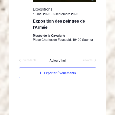
.
Expositions
18 mai 2026
-
6 septembre 2026
Exposition des peintres de
l’Armée
Musée de la Cavalerie
Place Charles de Foucauld, 49400 Saumur
Aujourd’hui
Évènements
Évènements
précédents
suivants
Exporter Évènements