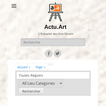
Actu.Art
L'Actualité des Arts Visuels
Recherche
pour:
Facebook
Twitter
Accueil
»
Page
»
Toutes Régions