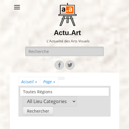
Actu.Art
L'Actualité des Arts Visuels
Recherche
pour:
Facebook
Twitter
Accueil
»
Page
»
Toutes Régions