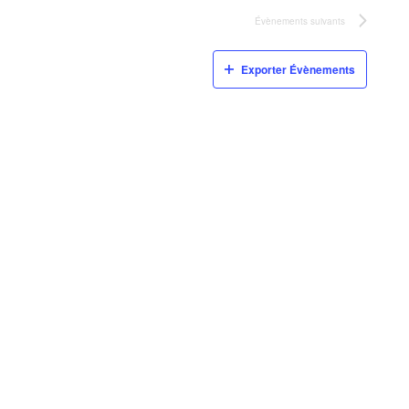
Évènements
suivants
Exporter Évènements
Test