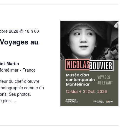
obre 2026 @ 18 h 00
 Voyages au
nt-Martin
Montélimar - France
uteur du chef-d'œuvre
a photographie comme un
ions. Ses photos,
e plus ...