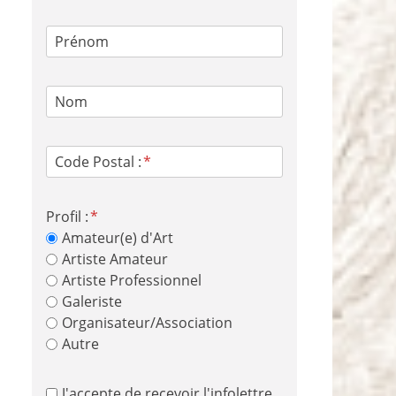
Prénom
Nom
Code Postal :
Profil :
Amateur(e) d'Art
Artiste Amateur
Artiste Professionnel
Galeriste
Organisateur/Association
Autre
J'accepte de recevoir l'infolettre