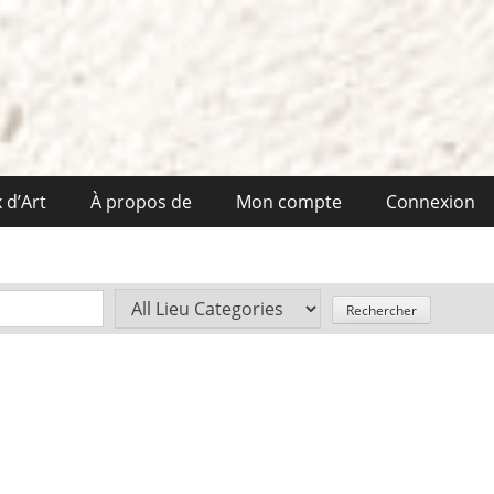
 d’Art
À propos de
Mon compte
Connexion