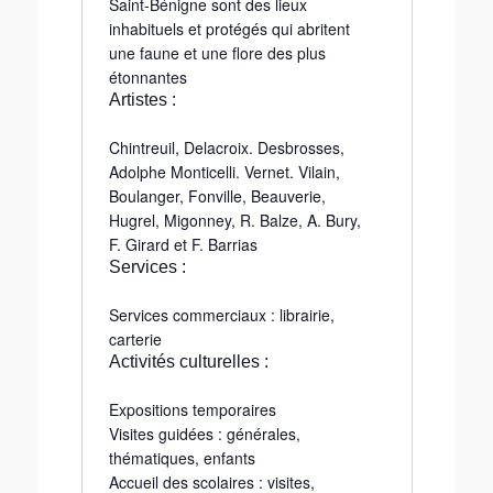
Saint-Bénigne sont des lieux
inhabituels et protégés qui abritent
une faune et une flore des plus
étonnantes
Artistes :
Chintreuil, Delacroix. Desbrosses,
Adolphe Monticelli. Vernet. Vilain,
Boulanger, Fonville, Beauverie,
Hugrel, Migonney, R. Balze, A. Bury,
F. Girard et F. Barrias
Services :
Services commerciaux : librairie,
carterie
Activités culturelles :
Expositions temporaires
Visites guidées : générales,
thématiques, enfants
Accueil des scolaires : visites,