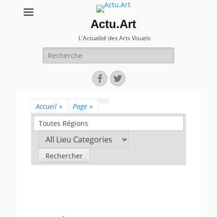
Actu.Art
L'Actualité des Arts Visuels
Recherche
pour:
Facebook
Twitter
Accueil
»
Page
»
Toutes Régions