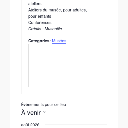
ateliers
Ateliers du musée, pour adultes,
pour enfants
Conférences
Crédits :
Museofile
Categories:
Musées
Évènements pour ce lieu
À venir
S
août 2026
é