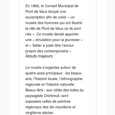
En 1866, le Conseil Municipal de
Pont-de-Vaux lançait une
souscription afin de créer « un
musée des hommes qui ont illustré
la ville de Pont-de-Vaux où ils sont
nés ». Ce musée devait apporter
une « émulation pour la jeunesse »
et « flatter à juste titre l’amour
propre des contemporains »
Atouts majeurs :
Le musée s’organise autour de
quatre axes principaux : les beaux-
arts, l’histoire locale, l’ethnographie
régionale et l’histoire naturelle
Beaux-Arts : aux côtés des toiles du
paysagiste Chintreuil, sont
exposées celles de peintres
régionaux des dix-neuvième et
vingtième siècles