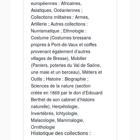
européennes : Africaines,
Asiatiques, Océaniennes ;
Collections militaires : Armes,
Artillerie ; Autres collections :
Numismatique ; Ethnologie :
Costume (Costumes bressans
propres à Pont-de-Vaux et coiffes
provenant également d’autres
villages de Bresse), Mobilier
(Paniers, poteries du Val de Saône,
une maie et un berceau), Métiers et
Outils ; Histoire : Biographie ;
Sciences de la nature (section
créée en 1869 par le don d’Edouard
Berthet de son cabinet d’histoire
naturelle), Herpétologie,
Invertébrés, Ichtyologie,
Malacologie, Mammalogie,
Ornithologie
Historique des collections :