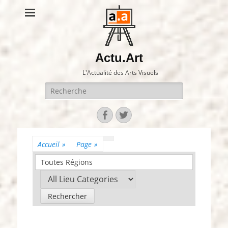
Actu.Art
L'Actualité des Arts Visuels
Recherche
pour:
Facebook
Twitter
Accueil
»
Page
»
Toutes Régions