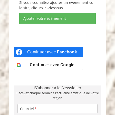
Si vous souhaitez ajouter un événement sur
a
le site, cliquez ci-dessous
t
e
Ajouter votre événement
.
Continuer avec
Facebook
Continuer avec
Google
S'abonner à la Newsletter
Recevez chaque semaine l'actualité artistique de votre
région
Courriel