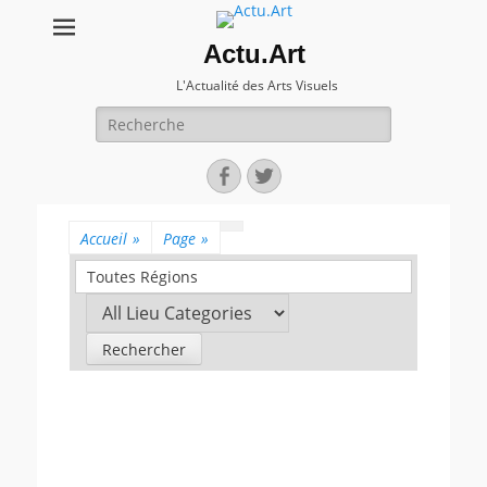
Actu.Art
L'Actualité des Arts Visuels
Recherche
pour:
Facebook
Twitter
Accueil
»
Page
»
Toutes Régions