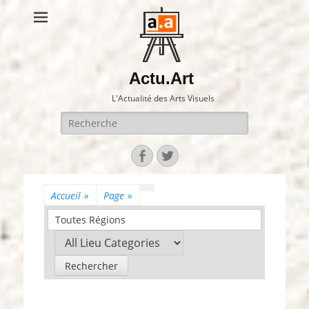
Actu.Art
L'Actualité des Arts Visuels
Recherche
pour:
Facebook
Twitter
Accueil
»
Page
»
Toutes Régions