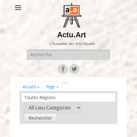
Actu.Art
L'Actualité des Arts Visuels
Recherche
pour:
Facebook
Twitter
Accueil
»
Page
»
Toutes Régions