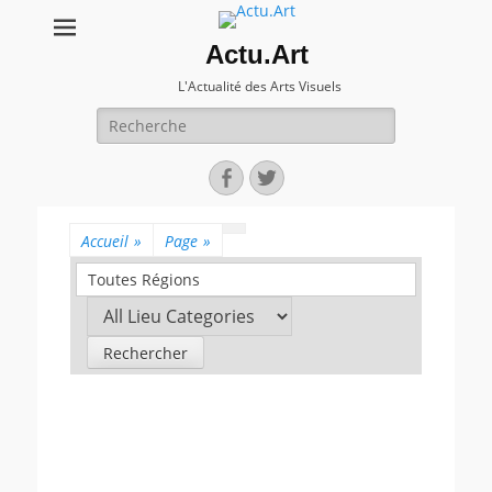
Actu.Art
L'Actualité des Arts Visuels
Recherche
pour:
Facebook
Twitter
Accueil
»
Page
»
Toutes Régions