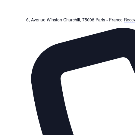
6, Avenue Winston Churchill
,
75008
Paris
-
France
Recevo