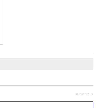
Évènements
suivants