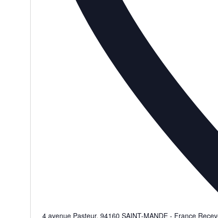
4 avenue Pasteur
,
94160
SAINT-MANDE
-
France
Recevoi