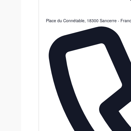
Place du Connétable
,
18300
Sancerre
-
Fran