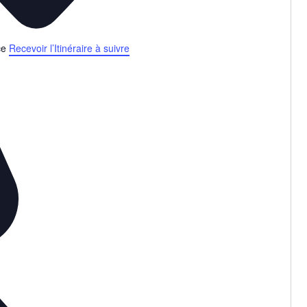
ce
Recevoir l’Itinéraire à suivre
Testez vos connaissances artist