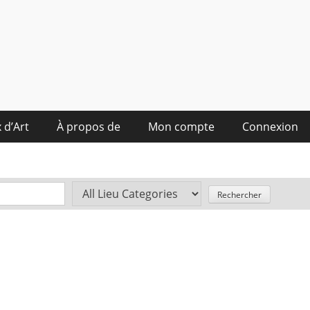
 d’Art
À propos de
Mon compte
Connexion