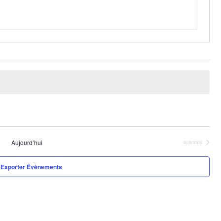
Aujourd’hui
Évènements
suivants
Exporter Évènements