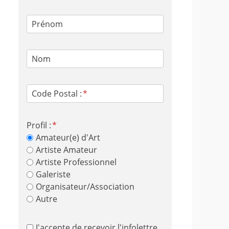
Prénom
Nom
Code Postal :
Profil :
Amateur(e) d'Art
Artiste Amateur
Artiste Professionnel
Galeriste
Organisateur/Association
Autre
J'accepte de recevoir l'infolettre