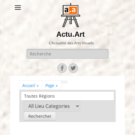
Actu.Art
L'Actualité des Arts Visuels
Recherche
pour:
Facebook
Twitter
Accueil
»
Page
»
Toutes Régions