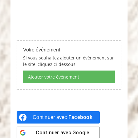
.
Votre événement
Si vous souhaitez ajouter un événement sur
le site, cliquez ci-dessous
Ajouter votre événement
Continuer avec
Facebook
Continuer avec
Google