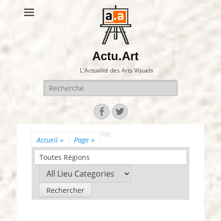
Actu.Art
L'Actualité des Arts Visuels
Recherche
pour:
Facebook
Twitter
Accueil
»
Page
»
Toutes Régions