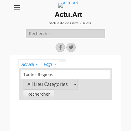
Actu.Art
L'Actualité des Arts Visuels
Recherche
pour:
Facebook
Twitter
Accueil
»
Page
»
Toutes Régions