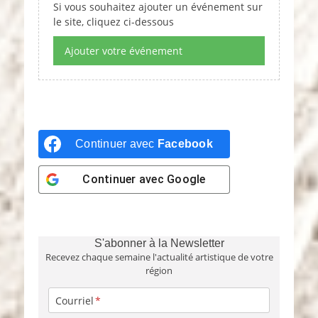
Si vous souhaitez ajouter un événement sur
a
le site, cliquez ci-dessous
t
e
Ajouter votre événement
.
Continuer avec
Facebook
Continuer avec
Google
S'abonner à la Newsletter
Recevez chaque semaine l'actualité artistique de votre
région
Courriel