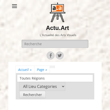
Actu.Art
L'Actualité des Arts Visuels
Recherche
pour:
Facebook
Twitter
Accueil
»
Page
»
Toutes Régions