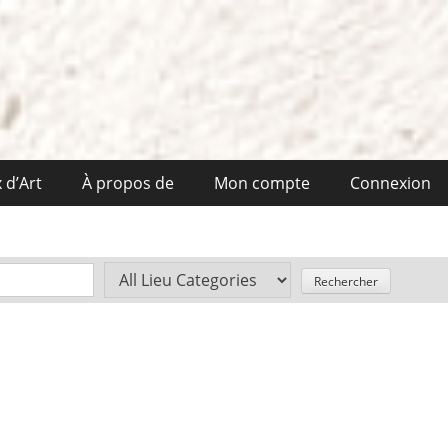
 d’Art
À propos de
Mon compte
Connexion