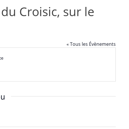
du Croisic, sur le
« Tous les Évènements
ce
eu