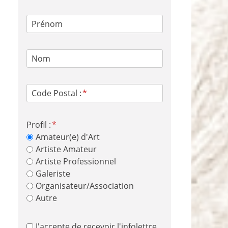
Prénom
Nom
Code Postal :
Profil :
Amateur(e) d'Art
Artiste Amateur
Artiste Professionnel
Galeriste
Organisateur/Association
Autre
J'accepte de recevoir l'infolettre