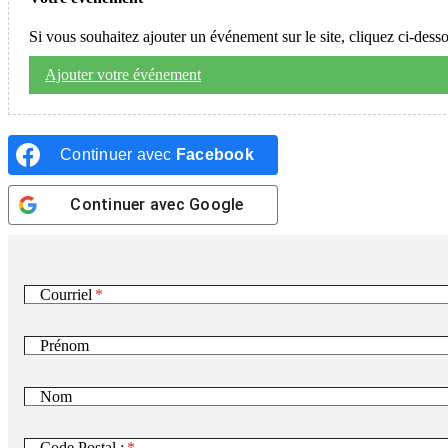
Si vous souhaitez ajouter un événement sur le site, cliquez ci-dess
Ajouter votre événement
Continuer avec
Facebook
Continuer avec
Google
Courriel
Prénom
Nom
Code Postal :