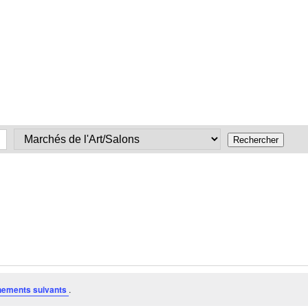
nements suivants
.