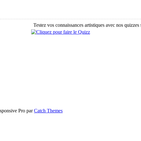
Testez vos connaissances artistiques avec nos quizzes sur l'imp
esponsive Pro par
Catch Themes