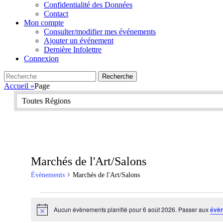
Confidentialité des Données
Contact
Mon compte
Consulter/modifier mes événements
Ajouter un événement
Dernière Infolettre
Connexion
Search
Recherche
pour:
Accueil
»
Page
Toutes Régions
Marchés de l'Art/Salons
Évènements
Marchés de l'Art/Salons
Évènements
Aucun évènements planifié pour 6 août 2026. Passer aux
évè
for
Notice