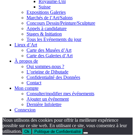
Royaume-Uni
Suisse
Expositions Galeries
Marchés de l’Art/Salons
Concours Dessin/Peinture/Sculpture
Appels à candidature
Stages & Initiation
Tous les Evénements du jour
Lieux d’Art
Carte des Musées d’Art
Carte des Galeries d’Art
À propos de
Qui sommes-nous ?
L’origine de Dibutade
Confidentialité des Données
Contact
Mon compte
Consulter/modifier mes événements
Ajouter un événement
Dernière Infolettre
Connexion
Nous utilisons des cookies pour offrir la meilleure expérience
possible sur ce site web. En utilisant ce site, vous consentez à leur
utilisation.
Ok
Politique de Confidentialité