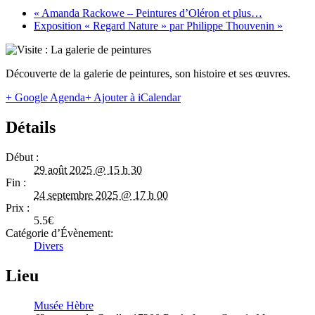
«
Amanda Rackowe – Peintures d’Oléron et plus…
Exposition « Regard Nature » par Philippe Thouvenin
»
Découverte de la galerie de peintures, son histoire et ses œuvres.
+ Google Agenda
+ Ajouter à iCalendar
Détails
Début :
29 août 2025 @ 15 h 30
Fin :
24 septembre 2025 @ 17 h 00
Prix :
5.5€
Catégorie d’Évènement:
Divers
Lieu
Musée Hèbre