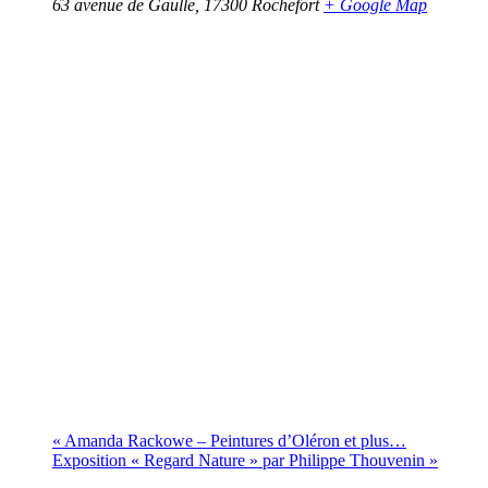
63 avenue de Gaulle
,
17300
Rochefort
+ Google Map
«
Amanda Rackowe – Peintures d’Oléron et plus…
Exposition « Regard Nature » par Philippe Thouvenin
»