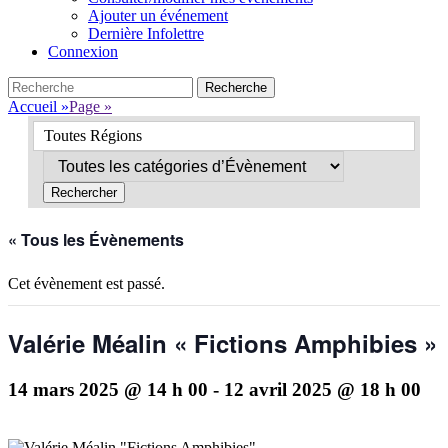
Ajouter un événement
Dernière Infolettre
Connexion
Search
Recherche
pour:
Accueil
»
Page
»
Toutes Régions
« Tous les Évènements
Cet évènement est passé.
Valérie Méalin « Fictions Amphibies »
14 mars 2025 @ 14 h 00
-
12 avril 2025 @ 18 h 00