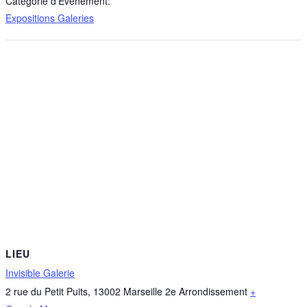
Catégorie d’Évènement:
Expositions Galeries
LIEU
Invisible Galerie
2 rue du Petit Puits
,
13002
Marseille 2e Arrondissement
+