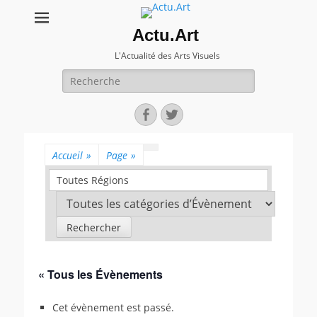
Actu.Art
L'Actualité des Arts Visuels
Recherche
pour:
Facebook
Twitter
Accueil
»
Page
»
Toutes Régions
« Tous les Évènements
Cet évènement est passé.